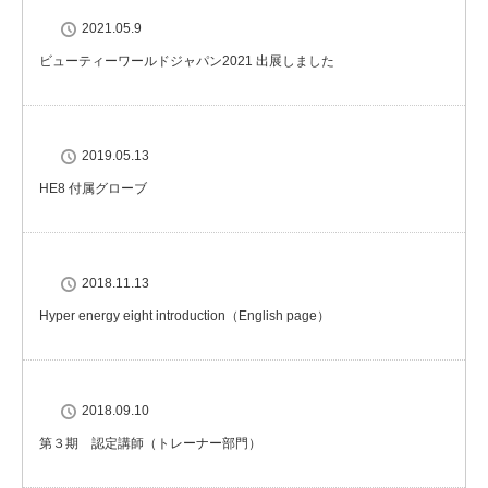
2021.05.9
ビューティーワールドジャパン2021 出展しました
2019.05.13
HE8 付属グローブ
2018.11.13
Hyper energy eight introduction（English page）
2018.09.10
第３期 認定講師（トレーナー部門）