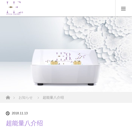
ホーム
お知らせ
超能量八介绍
2018.11.13
超能量八介绍